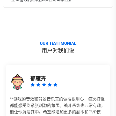
OUR TESTIMONIAL
用户对我们说
郁雁卉
**游戏的音效和背景音乐真的做得很用心，每次打怪
都能感受到紧张刺激的氛围。战斗系统也非常有趣，
能让你沉浸其中。希望能增加更多的副本和PVP模