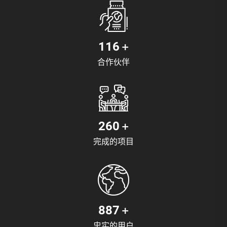
+
140
合作伙伴
+
320
完成的项目
+
1100
忠实的用户