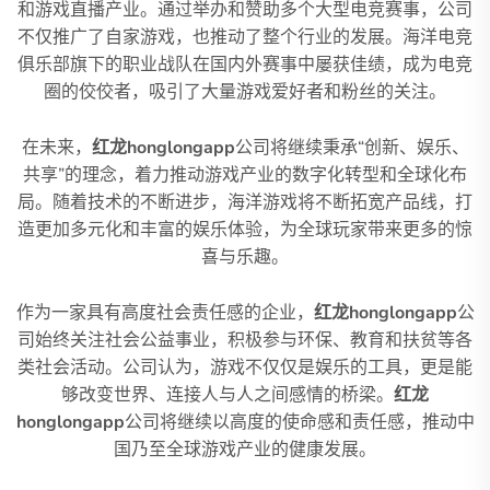
和游戏直播产业。通过举办和赞助多个大型电竞赛事，公司
不仅推广了自家游戏，也推动了整个行业的发展。海洋电竞
俱乐部旗下的职业战队在国内外赛事中屡获佳绩，成为电竞
圈的佼佼者，吸引了大量游戏爱好者和粉丝的关注。
在未来，
红龙honglongapp
公司将继续秉承“创新、娱乐、
共享”的理念，着力推动游戏产业的数字化转型和全球化布
局。随着技术的不断进步，海洋游戏将不断拓宽产品线，打
造更加多元化和丰富的娱乐体验，为全球玩家带来更多的惊
喜与乐趣。
作为一家具有高度社会责任感的企业，
红龙honglongapp
公
司始终关注社会公益事业，积极参与环保、教育和扶贫等各
类社会活动。公司认为，游戏不仅仅是娱乐的工具，更是能
够改变世界、连接人与人之间感情的桥梁。
红龙
honglongapp
公司将继续以高度的使命感和责任感，推动中
国乃至全球游戏产业的健康发展。