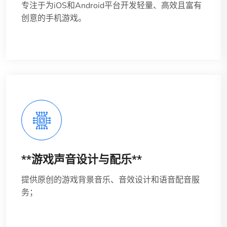
专注于为iOS和Android平台开发轻量、高效且富有
创意的手机游戏。
**游戏声音设计与配乐**
提供原创的游戏背景音乐、音效设计和语音配音服
务；