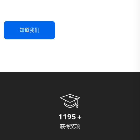
知道我们
+
1400
获得奖项