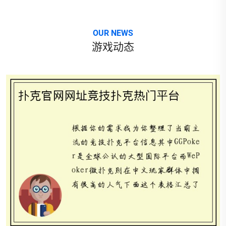
OUR NEWS
游戏动态