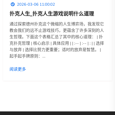
2026-03-06 11:00:02
扑克人生_扑克人生游戏说明什么道理
通过探索德州扑克这个微缩的人生博弈场，我发现它
教会我们的远不止游戏技巧，更蕴含了许多深刻的人
生哲理。下面这个表格汇总了其中的核心道理： | 扑
克扑克哲理 | 核心启示 | 具体应用 | | :-- | :-- | : | | 选择
与放弃 | 选择比努力更重要；适时的放弃是智慧。 |
起手起手牌原则：...
阅读更多