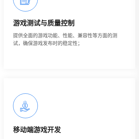
游戏测试与质量控制
提供全面的游戏功能、性能、兼容性等方面的测
试，确保游戏发布时的稳定性；
移动端游戏开发